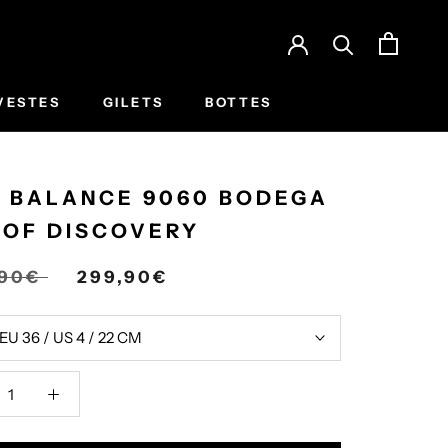
VESTES
GILETS
BOTTES
 BALANCE 9060 BODEGA
 OF DISCOVERY
,90€
299,90€
EU 36 / US 4 / 22 CM