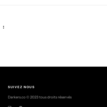
 :
SUIVEZ NOUS
Darkers.co © 2023 tous droits réservés