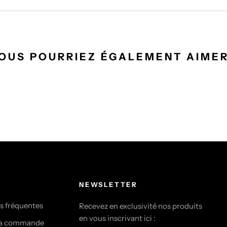
OUS POURRIEZ ÉGALEMENT AIMER
NEWSLETTER
s fréquentes
Recevez en exclusivité nos produits
en vous inscrivant ici :
ma commande