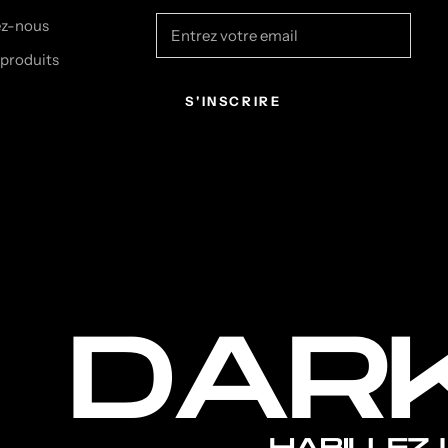
ez-nous
 produits
S'INSCRIRE