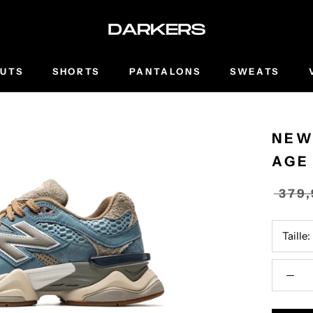
UTS
SHORTS
PANTALONS
SWEATS
NEW
AGE
379
Taille: