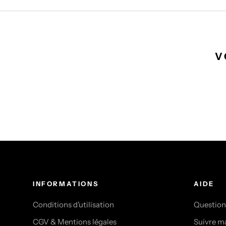
V
INFORMATIONS
AIDE
Conditions d'utilisation
Question
CGV & Mentions légales
Suivre 