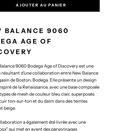
AJOUTER AU PANIER
 BALANCE 9060
EGA AGE OF
COVERY
Balance 9060 Bodega Age of Discovery est une
s
résultant d'une collaboration entre New Balance
gasin de Boston, Bodega. Elle présente un design
nspiré de la Renaissance, avec une base composée
types de mesh de couleur bleu clair, superposés
cuir ton-sur-ton et du daim dans des teintes
t beige.
llaboration a également été livrée avec une
 box" qui met en avant des personnages