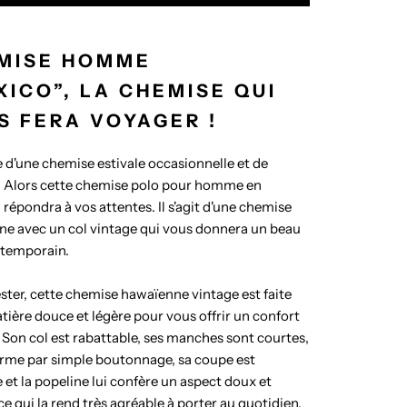
MISE HOMME
XICO”, LA CHEMISE QUI
S FERA VOYAGER !
 d'une chemise estivale occasionnelle et de
? Alors cette chemise polo pour homme en
répondra à vos attentes. Il s'agit d'une chemise
e avec un col vintage qui vous donnera un beau
ntemporain.
ster, cette chemise hawaïenne vintage est faite
tière douce et légère pour vous offrir un confort
 Son col est rabattable, ses manches sont courtes,
ferme par simple boutonnage, sa coupe est
e et la popeline lui confère un aspect doux et
ce qui la rend très agréable à porter au quotidien.