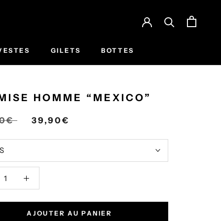
VESTES
GILETS
BOTTES
MISE HOMME “MEXICO”
90€
39,90€
S
AJOUTER AU PANIER