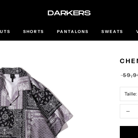
UTS
SHORTS
PANTALONS
SWEATS
CHE
59,
Taille: