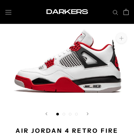
Aller
au
contenu
AIR JORDAN 4 RETRO FIRE