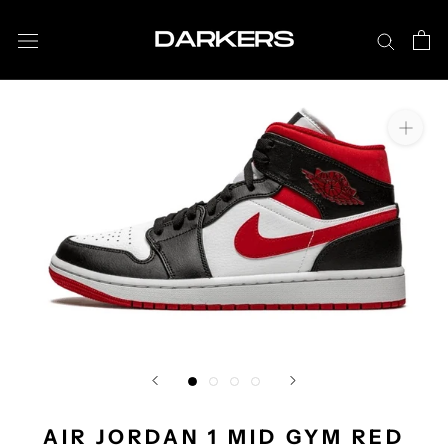
Aller
au
contenu
AIR JORDAN 1 MID GYM RED