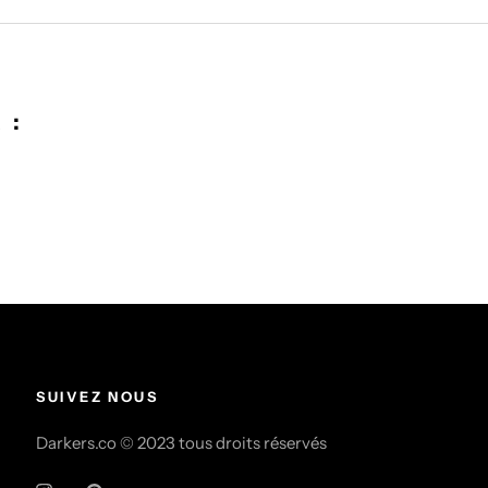
 :
SUIVEZ NOUS
Darkers.co © 2023 tous droits réservés