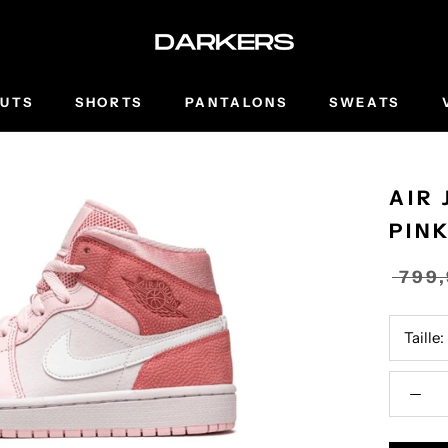
UTS
SHORTS
PANTALONS
SWEATS
AIR 
PIN
799
Taille: