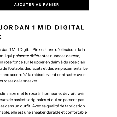
AJOUTER AU PANIER
 JORDAN 1 MID DIGITAL
K
ordan 1 Mid Digital Pink est une déclinaison de la
an 1 qui présente différentes nuances de rose,
un rose foncé sur le upper en daim à du rose clair
u de l'outsole, des lacets et des empiècements. Le
lanc accordé à la midsole vient contraster avec
es roses de la sneaker.
clinaison met le rose à l'honneur et devrait ravir
eurs de baskets originales et qui ne passent pas
es dans un outfit. Avec sa qualité de fabrication
hable, elle est une sneaker durable et confortable