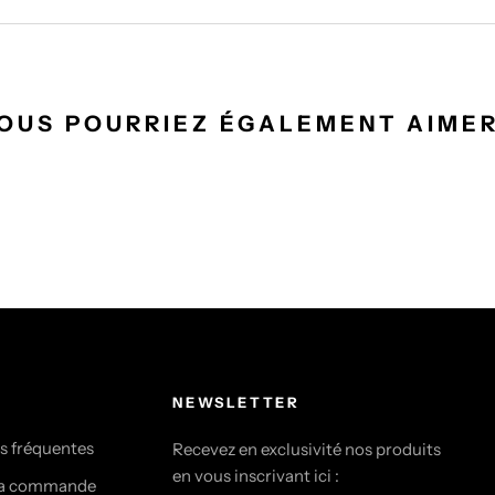
OUS POURRIEZ ÉGALEMENT AIMER
NEWSLETTER
s fréquentes
Recevez en exclusivité nos produits
en vous inscrivant ici :
ma commande