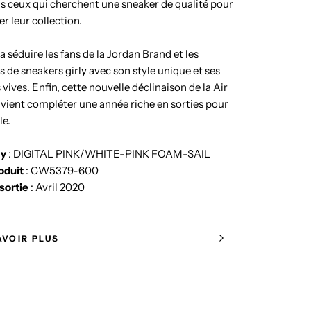
s ceux qui cherchent une sneaker de qualité pour
r leur collection.
a séduire les fans de la Jordan Brand et les
 de sneakers girly avec son style unique et ses
 vives. Enfin, cette nouvelle déclinaison de la Air
 vient compléter une année riche en sorties pour
le.
ay
: DIGITAL PINK/WHITE-PINK FOAM-SAIL
oduit
: CW5379-600
sortie
: Avril 2020
AVOIR PLUS
 LES IMAGES