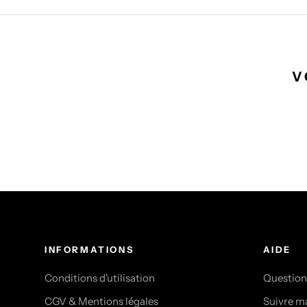
V
INFORMATIONS
AIDE
Conditions d'utilisation
Question
CGV & Mentions légales
Suivre 