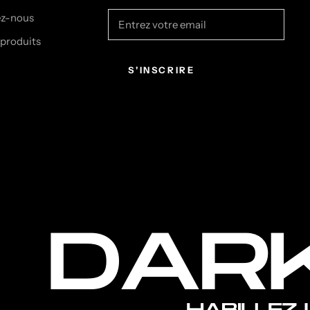
ez-nous
 produits
S'INSCRIRE