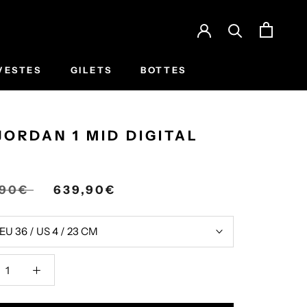
VESTES
GILETS
BOTTES
JORDAN 1 MID DIGITAL
K
,90€
639,90€
EU 36 / US 4 / 23 CM