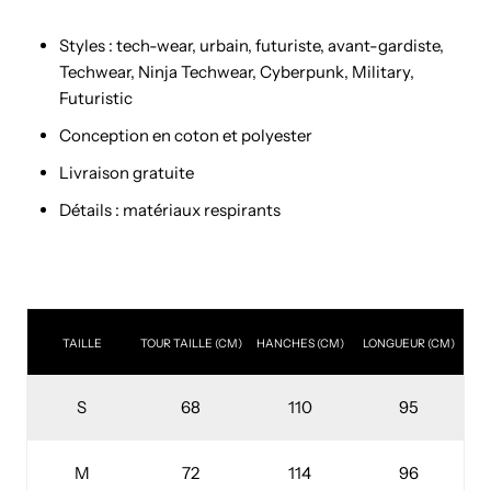
Styles : tech-wear, urbain, futuriste, avant-gardiste,
Techwear, Ninja Techwear, Cyberpunk, Military,
Futuristic
Conception en coton et polyester
Livraison gratuite
Détails : matériaux respirants
TAILLE
TOUR TAILLE (CM)
HANCHES
(CM)
LONGUEUR
(CM)
S
68
110
95
M
72
114
96