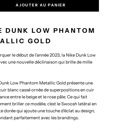
AJOUTER AU PANIER
E DUNK LOW PHANTOM
ALLIC GOLD
quer le début de l'année 2023, la Nike Dunk Low
avec une nouvelle déclinaison qui brille de mille
 Dunk Low Phantom Metallic Gold présente une
cuir blanc cassé ornée de superpositions en cuir
nce entre le beige et le rose pâle. Ce qui fait
ement briller ce modèle, c'est le Swoosh latéral en
te dorée qui ajoute une touche d'éclat au design,
ndant parfaitement avec les brandings.