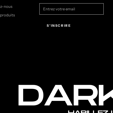
ez-nous
 produits
S'INSCRIRE