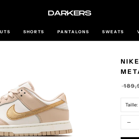
UTS
SHORTS
PANTALONS
SWEATS
NIK
MET
189
Taille: