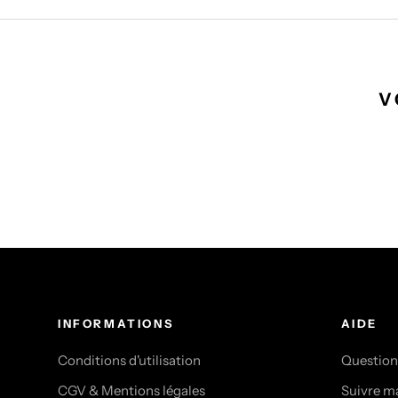
V
INFORMATIONS
AIDE
Conditions d'utilisation
Question
CGV & Mentions légales
Suivre 