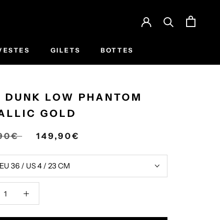
VESTES
GILETS
BOTTES
E DUNK LOW PHANTOM
ALLIC GOLD
,90€
149,90€
EU 36 / US 4 / 23 CM