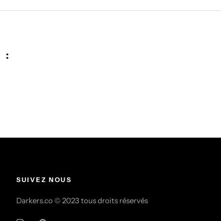
 :
SUIVEZ NOUS
Darkers.co © 2023 tous droits réservés