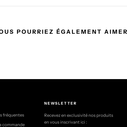
OUS POURRIEZ ÉGALEMENT AIMER
NEWSLETTER
s fréquentes
Recevez en exclusivité nos produits
en vous inscrivant ici :
ma commande