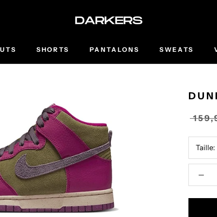
UTS
SHORTS
PANTALONS
SWEATS
DUN
159
Taille: