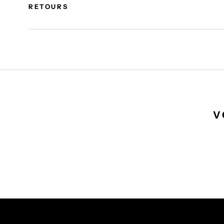
RETOURS
V