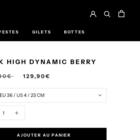
VESTES
GILETS
BOTTES
K HIGH DYNAMIC BERRY
,90€
129,90€
EU 36 / US 4 / 23 CM
AJOUTER AU PANIER